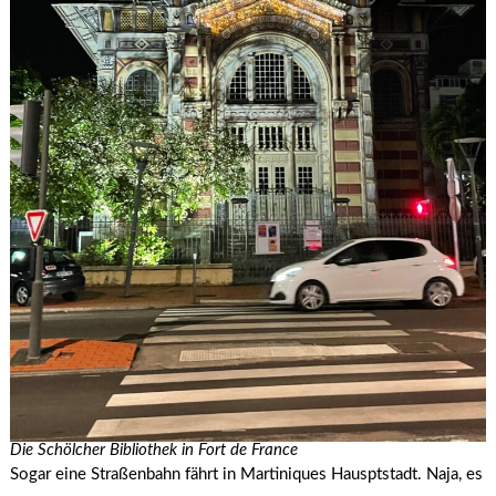
Die Schölcher Bibliothek in Fort de France
Sogar eine Straßenbahn fährt in Martiniques Hausptstadt. Naja, es