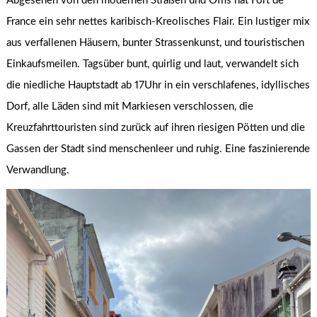
Abgesehen von den modernen Straßen und Öffis hat Fort de
France ein sehr nettes karibisch-Kreolisches Flair. Ein lustiger mix
aus verfallenen Häusern, bunter Strassenkunst, und touristischen
Einkaufsmeilen. Tagsüber bunt, quirlig und laut, verwandelt sich
die niedliche Hauptstadt ab 17Uhr in ein verschlafenes, idyllisches
Dorf, alle Läden sind mit Markiesen verschlossen, die
Kreuzfahrttouristen sind zurück auf ihren riesigen Pötten und die
Gassen der Stadt sind menschenleer und ruhig. Eine faszinierende
Verwandlung.