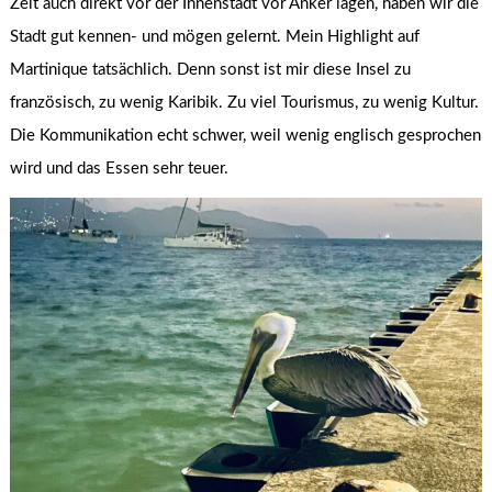
Zeit auch direkt vor der Innenstadt vor Anker lagen, haben wir die
Stadt gut kennen- und mögen gelernt. Mein Highlight auf
Martinique tatsächlich. Denn sonst ist mir diese Insel zu
französisch, zu wenig Karibik. Zu viel Tourismus, zu wenig Kultur.
Die Kommunikation echt schwer, weil wenig englisch gesprochen
wird und das Essen sehr teuer.