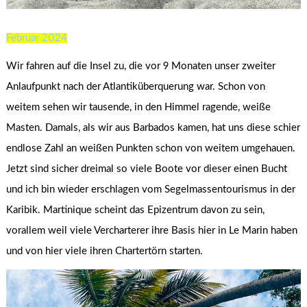
Februar 2024
Wir fahren auf die Insel zu, die vor 9 Monaten unser zweiter
Anlaufpunkt nach der Atlantiküberquerung war. Schon von
weitem sehen wir tausende, in den Himmel ragende, weiße
Masten. Damals, als wir aus Barbados kamen, hat uns diese schier
endlose Zahl an weißen Punkten schon von weitem umgehauen.
Jetzt sind sicher dreimal so viele Boote vor dieser einen Bucht
und ich bin wieder erschlagen vom Segelmassentourismus in der
Karibik. Martinique scheint das Epizentrum davon zu sein,
vorallem weil viele Vercharterer ihre Basis hier in Le Marin haben
und von hier viele ihren Chartertörn starten.