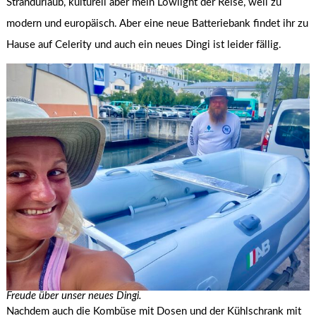
Strandurlaub, kulturell aber mein Lowlight der Reise, weil zu
modern und europäisch. Aber eine neue Batteriebank findet ihr zu
Hause auf Celerity und auch ein neues Dingi ist leider fällig.
Freude über unser neues Dingi.
Nachdem auch die Kombüse mit Dosen und der Kühlschrank mit