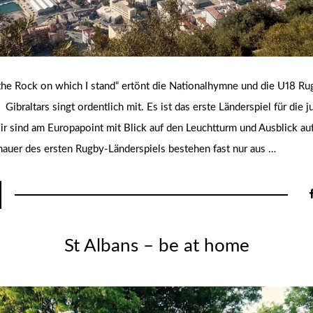
r, the Rock on which I stand“ ertönt die Nationalhymne und die U18 R
Gibraltars singt ordentlich mit. Es ist das erste Länderspiel für die 
 sind am Europapoint mit Blick auf den Leuchtturm und Ausblick auf
hauer des ersten Rugby-Länderspiels bestehen fast nur aus …
St Albans – be at home