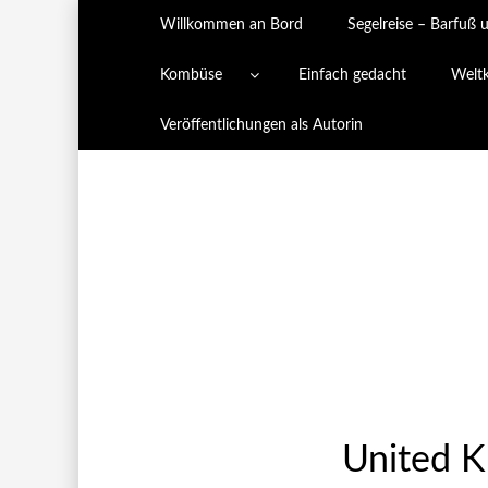
Willkommen an Bord
Segelreise – Barfuß 
Kombüse
Einfach gedacht
Welt
Veröffentlichungen als Autorin
United K