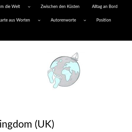
um die Welt
Zwischen den Küsten
Alltag an Bord
karte aus Worten
Autorenworte
Position
ingdom (UK)