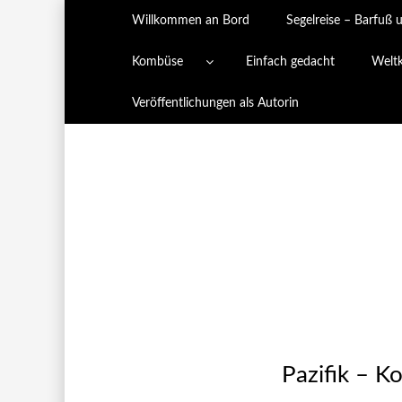
Willkommen an Bord
Segelreise – Barfuß 
Kombüse
Einfach gedacht
Welt
Veröffentlichungen als Autorin
Pazifik – 