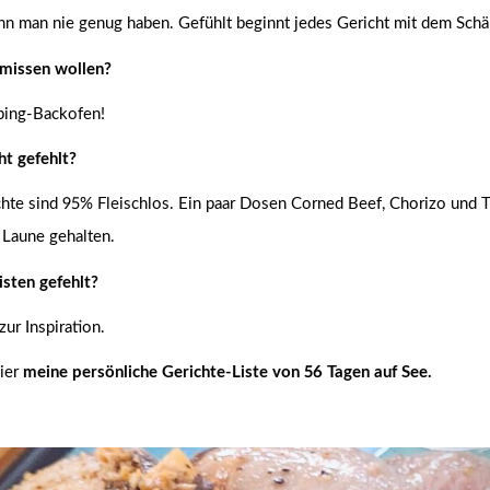
n man nie genug haben. Gefühlt beginnt jedes Gericht mit dem Schä
t missen wollen?
ing-Backofen!
ht gefehlt?
chte sind 95% Fleischlos. Ein paar Dosen Corned Beef, Chorizo und 
Laune gehalten.
sten gefehlt?
ur Inspiration.
hier
meine persönliche Gerichte-Liste von 56 Tagen auf See.