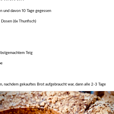
en und davon 10 Tage gegessen
 Dosen (6x Thunfisch)
elbstgemachtem Teig
pe
, nachdem gekauftes Brot aufgebraucht war, dann alle 2-3 Tage