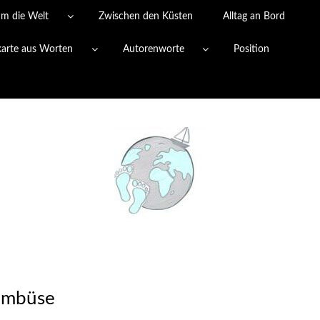
um die Welt
Zwischen den Küsten
Alltag an Bord
karte aus Worten
Autorenworte
Position
Kombüse