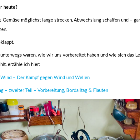
r heute?
che Gemüse möglichst lange strecken, Abwechslung schaffen und – gan
hen.
eklappt.
unterwegs waren, wie wir uns vorbereitet haben und wie sich das L
t, erzähle ich hier:
m Wind – Der Kampf gegen Wind und Wellen
g – zweiter Teil – Vorbereitung, Bordalltag & Flauten