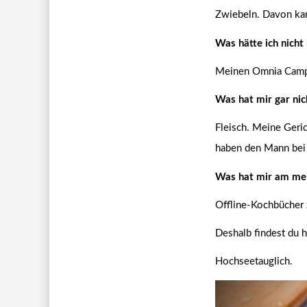
Zwiebeln. Davon kan
Was hätte ich nich
Meinen Omnia Camp
Was hat mir gar nic
Fleisch. Meine Geri
haben den Mann bei 
Was hat mir am mei
Offline-Kochbücher z
Deshalb findest du 
Hochseetauglich.