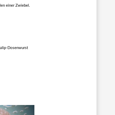
len einer Zwiebel.
Tulip-Dosenwurst