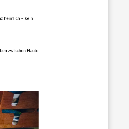
z heimlich – kein
eben zwischen Flaute