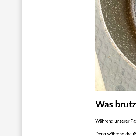
Was brutz
Während unserer Paz
Denn während drauße