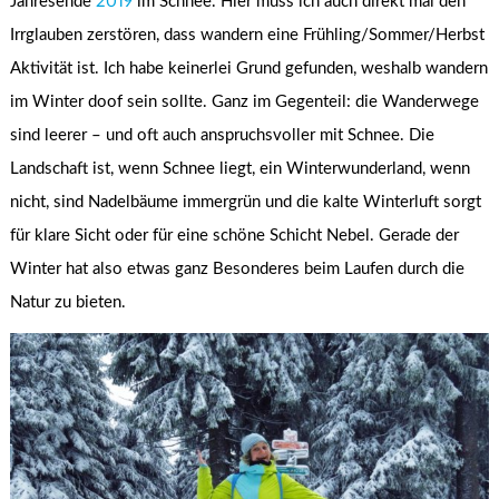
Jahresende
2019
im Schnee. Hier muss ich auch direkt mal den
Irrglauben zerstören, dass wandern eine Frühling/Sommer/Herbst
Aktivität ist. Ich habe keinerlei Grund gefunden, weshalb wandern
im Winter doof sein sollte. Ganz im Gegenteil: die Wanderwege
sind leerer – und oft auch anspruchsvoller mit Schnee. Die
Landschaft ist, wenn Schnee liegt, ein Winterwunderland, wenn
nicht, sind Nadelbäume immergrün und die kalte Winterluft sorgt
für klare Sicht oder für eine schöne Schicht Nebel. Gerade der
Winter hat also etwas ganz Besonderes beim Laufen durch die
Natur zu bieten.