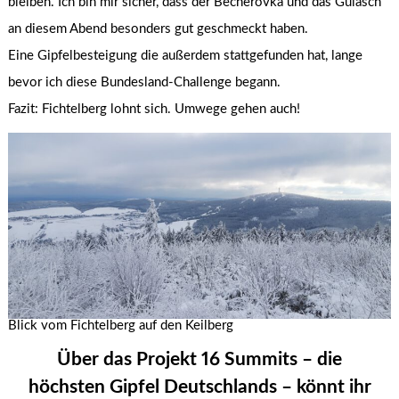
bleiben. Ich bin mir sicher, dass der Becherovka und das Gulasch
an diesem Abend besonders gut geschmeckt haben.
Eine Gipfelbesteigung die außerdem stattgefunden hat, lange
bevor ich diese Bundesland-Challenge begann.
Fazit: Fichtelberg lohnt sich. Umwege gehen auch!
Blick vom Fichtelberg auf den Keilberg
Über das Projekt 16 Summits – die
höchsten Gipfel Deutschlands – könnt ihr