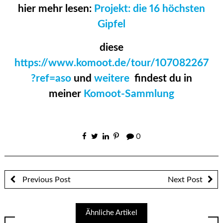
hier mehr lesen:
Projekt: die 16 höchsten
Gipfel
diese
https://www.komoot.de/tour/107082267
?ref=aso
und
weitere
findest du in
meiner
Komoot-Sammlung
0
Previous Post
Next Post
Ähnliche Artikel