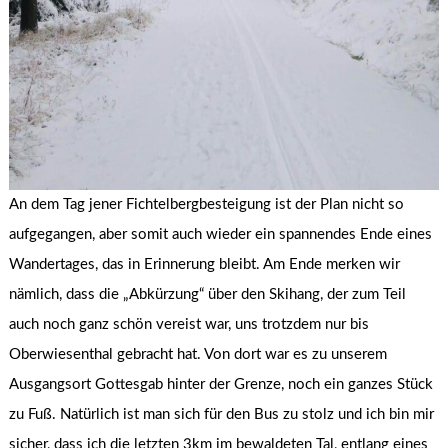
An dem Tag jener Fichtelbergbesteigung ist der Plan nicht so
aufgegangen, aber somit auch wieder ein spannendes Ende eines
Wandertages, das in Erinnerung bleibt. Am Ende merken wir
nämlich, dass die „Abkürzung“ über den Skihang, der zum Teil
auch noch ganz schön vereist war, uns trotzdem nur bis
Oberwiesenthal gebracht hat. Von dort war es zu unserem
Ausgangsort Gottesgab hinter der Grenze, noch ein ganzes Stück
zu Fuß. Natürlich ist man sich für den Bus zu stolz und ich bin mir
sicher, dass ich die letzten 3km im bewaldeten Tal, entlang eines