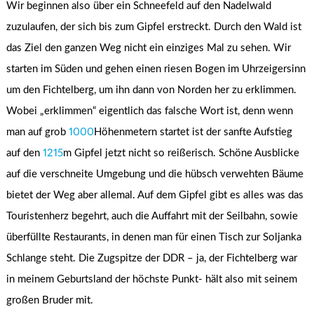
Wir beginnen also über ein Schneefeld auf den Nadelwald
zuzulaufen, der sich bis zum Gipfel erstreckt. Durch den Wald ist
das Ziel den ganzen Weg nicht ein einziges Mal zu sehen. Wir
starten im Süden und gehen einen riesen Bogen im Uhrzeigersinn
um den Fichtelberg, um ihn dann von Norden her zu erklimmen.
Wobei „erklimmen“ eigentlich das falsche Wort ist, denn wenn
man auf grob
1000
Höhenmetern startet ist der sanfte Aufstieg
auf den
1215
m Gipfel jetzt nicht so reißerisch. Schöne Ausblicke
auf die verschneite Umgebung und die hübsch verwehten Bäume
bietet der Weg aber allemal. Auf dem Gipfel gibt es alles was das
Touristenherz begehrt, auch die Auffahrt mit der Seilbahn, sowie
überfüllte Restaurants, in denen man für einen Tisch zur Soljanka
Schlange steht. Die Zugspitze der DDR – ja, der Fichtelberg war
in meinem Geburtsland der höchste Punkt- hält also mit seinem
großen Bruder mit.