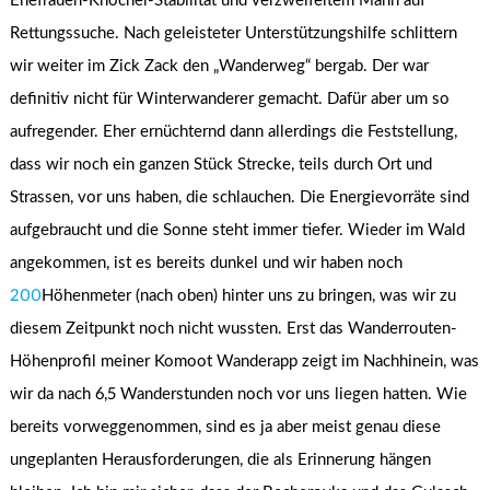
Ehefrauen-Knöchel-Stabilität und verzweifeltem Mann auf
Rettungssuche. Nach geleisteter Unterstützungshilfe schlittern
wir weiter im Zick Zack den „Wanderweg“ bergab. Der war
definitiv nicht für Winterwanderer gemacht. Dafür aber um so
aufregender. Eher ernüchternd dann allerdings die Feststellung,
dass wir noch ein ganzen Stück Strecke, teils durch Ort und
Strassen, vor uns haben, die schlauchen. Die Energievorräte sind
aufgebraucht und die Sonne steht immer tiefer. Wieder im Wald
angekommen, ist es bereits dunkel und wir haben noch
200
Höhenmeter (nach oben) hinter uns zu bringen, was wir zu
diesem Zeitpunkt noch nicht wussten. Erst das Wanderrouten-
Höhenprofil meiner Komoot Wanderapp zeigt im Nachhinein, was
wir da nach 6,5 Wanderstunden noch vor uns liegen hatten. Wie
bereits vorweggenommen, sind es ja aber meist genau diese
ungeplanten Herausforderungen, die als Erinnerung hängen