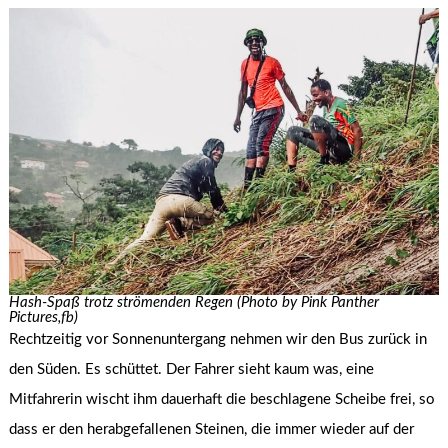
Hash-Spaß trotz strömenden Regen (Photo by Pink Panther
Pictures,fb)
Rechtzeitig vor Sonnenuntergang nehmen wir den Bus zurück in
den Süden. Es schüttet. Der Fahrer sieht kaum was, eine
Mitfahrerin wischt ihm dauerhaft die beschlagene Scheibe frei, so
dass er den herabgefallenen Steinen, die immer wieder auf der