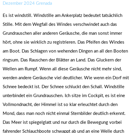
Dezember 2024 Grenada
Es ist windstill. Windstille am Ankerplatz bedeutet tatsächlich
Stille. Mit dem Wegfall des Windes verschwindet auch das
Grundrauschen aller anderen Geräusche, die man sonst immer
hört, ohne sie wirklich zu registrieren. Das Pfeifen des Windes
am Boot. Das Schlagen von wehenden Dingen an all den Booten
ringsum. Das Rauschen der Blätter an Land. Das Gluckern der
Wellen am Rumpf. Wenn all diese Geräusche nicht mehr sind,
werden andere Geräusche viel deutlicher. Wie wenn ein Dorf mit
Schnee bedeckt ist. Der Schnee schluckt den Schall. Windstille
unterbindet ein Grundrauschen. Ich sitze im Cockpit, es ist eine
Vollmondnacht, der Himmel ist so klar erleuchtet durch den
Mond, dass man noch nicht einmal Sternbilder deutlich erkennt.
Das Meer ist spiegelglatt und nur durch die Bewegung vorbei
fahrender Schlauchboote schwappt ab und an eine Welle durch