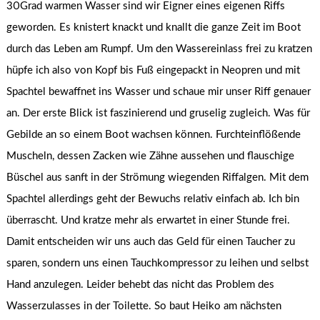
30Grad warmen Wasser sind wir Eigner eines eigenen Riffs
geworden. Es knistert knackt und knallt die ganze Zeit im Boot
durch das Leben am Rumpf. Um den Wassereinlass frei zu kratzen
hüpfe ich also von Kopf bis Fuß eingepackt in Neopren und mit
Spachtel bewaffnet ins Wasser und schaue mir unser Riff genauer
an. Der erste Blick ist faszinierend und gruselig zugleich. Was für
Gebilde an so einem Boot wachsen können. Furchteinflößende
Muscheln, dessen Zacken wie Zähne aussehen und flauschige
Büschel aus sanft in der Strömung wiegenden Riffalgen. Mit dem
Spachtel allerdings geht der Bewuchs relativ einfach ab. Ich bin
überrascht. Und kratze mehr als erwartet in einer Stunde frei.
Damit entscheiden wir uns auch das Geld für einen Taucher zu
sparen, sondern uns einen Tauchkompressor zu leihen und selbst
Hand anzulegen. Leider behebt das nicht das Problem des
Wasserzulasses in der Toilette. So baut Heiko am nächsten