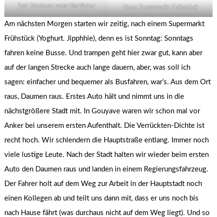
Erst Trocknen vorm Ventilator
Dann Supermarkt-Frühstück
Am nächsten Morgen starten wir zeitig, nach einem Supermarkt
Frühstück (Yoghurt. Jipphhie), denn es ist Sonntag: Sonntags
fahren keine Busse. Und trampen geht hier zwar gut, kann aber
auf der langen Strecke auch lange dauern, aber, was soll ich
sagen: einfacher und bequemer als Busfahren, war’s. Aus dem Ort
raus, Daumen raus. Erstes Auto hält und nimmt uns in die
nächstgrößere Stadt mit. In Gouyave waren wir schon mal vor
Anker bei unserem ersten Aufenthalt. Die Verrückten-Dichte ist
recht hoch. Wir schlendern die Hauptstraße entlang. Immer noch
viele lustige Leute. Nach der Stadt halten wir wieder beim ersten
Auto den Daumen raus und landen in einem Regierungsfahrzeug.
Der Fahrer holt auf dem Weg zur Arbeit in der Hauptstadt noch
einen Kollegen ab und teilt uns dann mit, dass er uns noch bis
nach Hause fährt (was durchaus nicht auf dem Weg liegt). Und so