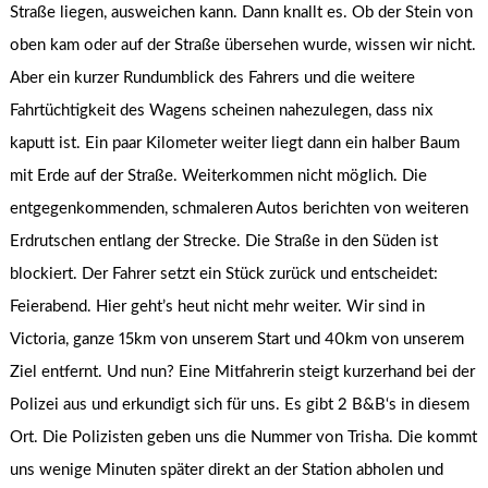
Straße liegen, ausweichen kann. Dann knallt es. Ob der Stein von
oben kam oder auf der Straße übersehen wurde, wissen wir nicht.
Aber ein kurzer Rundumblick des Fahrers und die weitere
Fahrtüchtigkeit des Wagens scheinen nahezulegen, dass nix
kaputt ist. Ein paar Kilometer weiter liegt dann ein halber Baum
mit Erde auf der Straße. Weiterkommen nicht möglich. Die
entgegenkommenden, schmaleren Autos berichten von weiteren
Erdrutschen entlang der Strecke. Die Straße in den Süden ist
blockiert. Der Fahrer setzt ein Stück zurück und entscheidet:
Feierabend. Hier geht’s heut nicht mehr weiter. Wir sind in
Victoria, ganze 15km von unserem Start und 40km von unserem
Ziel entfernt. Und nun? Eine Mitfahrerin steigt kurzerhand bei der
Polizei aus und erkundigt sich für uns. Es gibt 2 B&B‘s in diesem
Ort. Die Polizisten geben uns die Nummer von Trisha. Die kommt
uns wenige Minuten später direkt an der Station abholen und