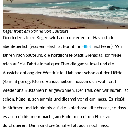
Regenfront am Strand von Sauteurs
Durch den vielen Regen wird auch unser erster Hash direkt
abenteuerlich (was ein Hash ist könnt ihr
HIER
nachlesen). Wir
fahren nach Sauteurs, die nördlichste Stadt Grenadas. Ich freue
mich auf die Fahrt einmal quer über die ganze Insel und die
Aussicht entlang der Westküste. Hab aber schon auf der Hälfte
(45min) genug. Meine Bandscheiben müssen sich wohl erst
wieder ans Busfahren hier gewöhnen. Der Trail, den wir laufen, ist
schön, hügelig, schlammig und diesmal vor allem: nass. Es gießt
in Strömen und ich bin bis auf die Unterhose klitschnass, so dass
es auch nichts mehr macht, am Ende noch einen Fluss zu
durchqueren. Dann sind die Schuhe halt auch noch nass.