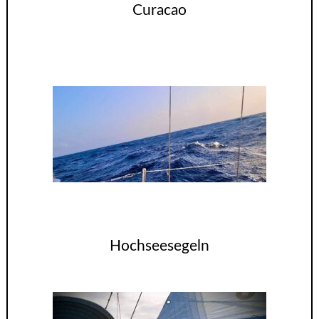
Curacao
Hochseesegeln