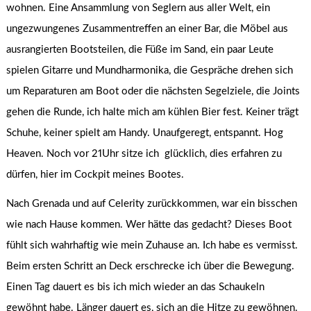
wohnen. Eine Ansammlung von Seglern aus aller Welt, ein
ungezwungenes Zusammentreffen an einer Bar, die Möbel aus
ausrangierten Bootsteilen, die Füße im Sand, ein paar Leute
spielen Gitarre und Mundharmonika, die Gespräche drehen sich
um Reparaturen am Boot oder die nächsten Segelziele, die Joints
gehen die Runde, ich halte mich am kühlen Bier fest. Keiner trägt
Schuhe, keiner spielt am Handy. Unaufgeregt, entspannt. Hog
Heaven. Noch vor 21Uhr sitze ich glücklich, dies erfahren zu
dürfen, hier im Cockpit meines Bootes.
Nach Grenada und auf Celerity zurückkommen, war ein bisschen
wie nach Hause kommen. Wer hätte das gedacht? Dieses Boot
fühlt sich wahrhaftig wie mein Zuhause an. Ich habe es vermisst.
Beim ersten Schritt an Deck erschrecke ich über die Bewegung.
Einen Tag dauert es bis ich mich wieder an das Schaukeln
gewöhnt habe. Länger dauert es, sich an die Hitze zu gewöhnen.