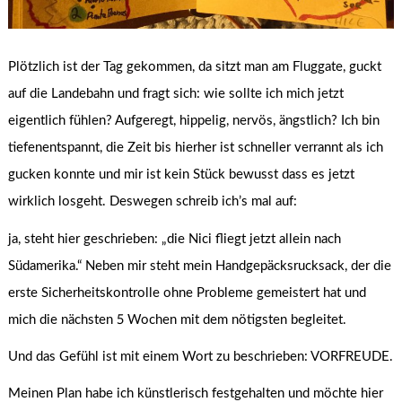
Plötzlich ist der Tag gekommen, da sitzt man am Fluggate, guckt
auf die Landebahn und fragt sich: wie sollte ich mich jetzt
eigentlich fühlen? Aufgeregt, hippelig, nervös, ängstlich? Ich bin
tiefenentspannt, die Zeit bis hierher ist schneller verrannt als ich
gucken konnte und mir ist kein Stück bewusst dass es jetzt
wirklich losgeht. Deswegen schreib ich’s mal auf:
ja, steht hier geschrieben: „die Nici fliegt jetzt allein nach
Südamerika.“ Neben mir steht mein Handgepäcksrucksack, der die
erste Sicherheitskontrolle ohne Probleme gemeistert hat und
mich die nächsten 5 Wochen mit dem nötigsten begleitet.
Und das Gefühl ist mit einem Wort zu beschrieben: VORFREUDE.
Meinen Plan habe ich künstlerisch festgehalten und möchte hier