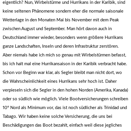
eigentlich? Nun, Wirbelstürme und Hurrikans in der Karibik, sind
keine seltenen Phänomene sondern eher die normale saisonale
Wetterlage in den Monaten Mai bis November mit dem Peak
zwischen August und September. Man hört davon auch in
Deutschland immer wieder, besonders wenn größere Hurrikans
ganze Landschaften, Inseln und deren Infrastruktur zerstören.
Aber niemals habe ich mich so genau mit Wirbelstürmen befasst,
bis ich halt mal eine Hurrikansaison in der Karibik verbracht habe.
Schon vor Beginn war klar, als Segler bleibt man nicht dort, wo
die Wahrscheinlichkeit eines Hurrikans sehr hoch ist. Daher
verpieseln sich die Segler in den hohen Norden (Amerika, Kanada)
oder so südlich wie möglich. Viele Bootversicherungen schreiben
10° Nord als Minimum vor, das ist noch südlicher als Trinidad und
Tabago. Wir haben keine solche Versicherung, die uns bei
Beschädigungen das Boot bezahlt, einfach weil diese jegliches