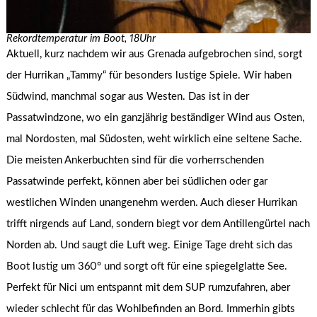
Rekordtemperatur im Boot, 18Uhr
Aktuell, kurz nachdem wir aus Grenada aufgebrochen sind, sorgt
der Hurrikan „Tammy“ für besonders lustige Spiele. Wir haben
Südwind, manchmal sogar aus Westen. Das ist in der
Passatwindzone, wo ein ganzjährig beständiger Wind aus Osten,
mal Nordosten, mal Südosten, weht wirklich eine seltene Sache.
Die meisten Ankerbuchten sind für die vorherrschenden
Passatwinde perfekt, können aber bei südlichen oder gar
westlichen Winden unangenehm werden. Auch dieser Hurrikan
trifft nirgends auf Land, sondern biegt vor dem Antillengürtel nach
Norden ab. Und saugt die Luft weg. Einige Tage dreht sich das
Boot lustig um 360° und sorgt oft für eine spiegelglatte See.
Perfekt für Nici um entspannt mit dem SUP rumzufahren, aber
wieder schlecht für das Wohlbefinden an Bord. Immerhin gibts