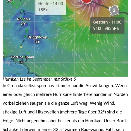
Hurrikan Lee im September, mit Stärke 5
In Grenada selbst spüren wir immer nur die Auswirkungen. Wenn
einer oder gleich mehrere Hurrikane hinterhereinander im Norden
vorbei ziehen saugen sie die ganze Luft weg. Wenig Wind,
stickige Luft und Hitzewellen (mehrere Tage über 32°) sind die
Folge. Nicht angenehm, aber besser als ein Hurrikan. Unser Boot
Schaukelt derweil in einer 32,5° warmen Badewanne. Fühlt sich