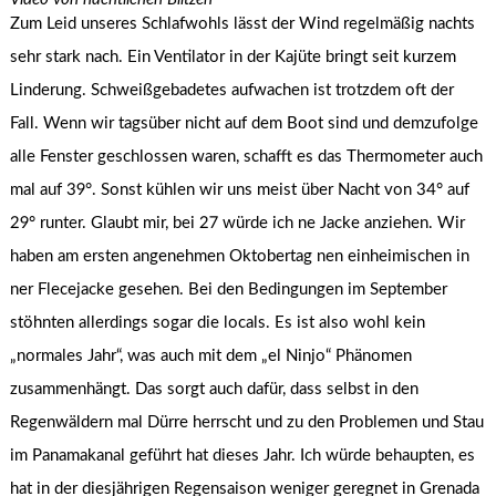
Zum Leid unseres Schlafwohls lässt der Wind regelmäßig nachts
sehr stark nach. Ein Ventilator in der Kajüte bringt seit kurzem
Linderung. Schweißgebadetes aufwachen ist trotzdem oft der
Fall. Wenn wir tagsüber nicht auf dem Boot sind und demzufolge
alle Fenster geschlossen waren, schafft es das Thermometer auch
mal auf 39°. Sonst kühlen wir uns meist über Nacht von 34° auf
29° runter. Glaubt mir, bei 27 würde ich ne Jacke anziehen. Wir
haben am ersten angenehmen Oktobertag nen einheimischen in
ner Flecejacke gesehen. Bei den Bedingungen im September
stöhnten allerdings sogar die locals. Es ist also wohl kein
„normales Jahr“, was auch mit dem „el Ninjo“ Phänomen
zusammenhängt. Das sorgt auch dafür, dass selbst in den
Regenwäldern mal Dürre herrscht und zu den Problemen und Stau
im Panamakanal geführt hat dieses Jahr. Ich würde behaupten, es
hat in der diesjährigen Regensaison weniger geregnet in Grenada