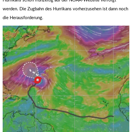
Hurrikans schon frühzeitig auf der NOAA-Website verfolgt
werden. Die Zugbahn des Hurrikans vorherzusehen ist dann noch
die Herausforderung.