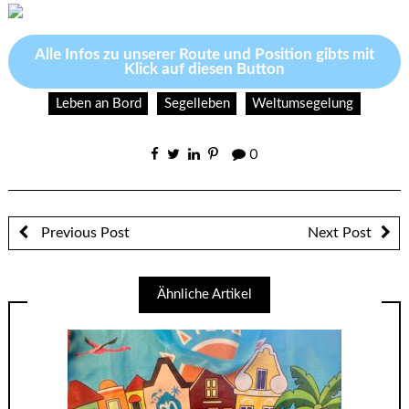
Alle Infos zu unserer Route und Position gibts mit
Klick auf diesen Button
Leben an Bord
Segelleben
Weltumsegelung
0
Previous Post
Next Post
Ähnliche Artikel