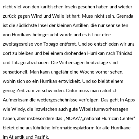
nicht viel von den karibischen Inseln gesehen haben und wieder
zurück gegen Wind und Welle ist hart. Muss nicht sein. Grenada
ist die südlichste Insel der kleinen Antillen, die nur sehr selten
von Hurrikans heimgesucht wurde und es ist nur eine
zweitagesreise von Tobago entfernt. Und so entschieden wir uns
dort zu bleiben und bei einem drohenden Hurrikan nach Trinidad
und Tabago abzuhauen. Die Vorhersagen heutzutage sind
sensationell. Man kann ungefähr eine Woche vorher sehen,
wohin sich so ein Hurrikan entwickelt. Und so bleibt einem
genug Zeit zum verschwinden. Dafür muss man natürlich
Aufmerksam die wettergeschehnisse verfolgen. Das geht in Apps
wie Windy, die inzwischen auch gute Wibelsturmvorhersagen
haben, aber insbesondere das „NOAA“/„national Hurrican Center“
bietet eine ausführliche Informationsplatform für alle Hurrikane
im Atlantik und Pazifik.