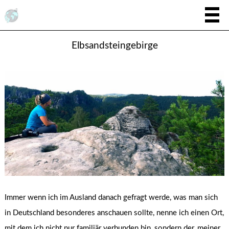
Elbsandsteingebirge
Immer wenn ich im Ausland danach gefragt werde, was man sich
in Deutschland besonderes anschauen sollte, nenne ich einen Ort,
mit dem ich nicht nur familiär verbunden bin, sondern der, meiner