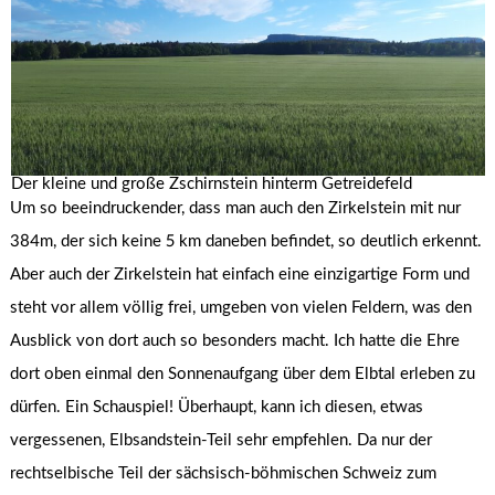
Der kleine und große Zschirnstein hinterm Getreidefeld
Um so beeindruckender, dass man auch den Zirkelstein mit nur
384m, der sich keine 5 km daneben befindet, so deutlich erkennt.
Aber auch der Zirkelstein hat einfach eine einzigartige Form und
steht vor allem völlig frei, umgeben von vielen Feldern, was den
Ausblick von dort auch so besonders macht. Ich hatte die Ehre
dort oben einmal den Sonnenaufgang über dem Elbtal erleben zu
dürfen. Ein Schauspiel! Überhaupt, kann ich diesen, etwas
vergessenen, Elbsandstein-Teil sehr empfehlen. Da nur der
rechtselbische Teil der sächsisch-böhmischen Schweiz zum