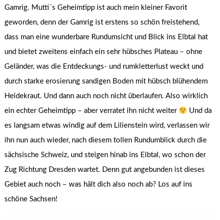
Gamrig. Mutti´s Geheimtipp ist auch mein kleiner Favorit
geworden, denn der Gamrig ist erstens so schön freistehend,
dass man eine wunderbare Rundumsicht und Blick ins Elbtal hat
und bietet zweitens einfach ein sehr hübsches Plateau – ohne
Geländer, was die Entdeckungs- und rumkletterlust weckt und
durch starke erosierung sandigen Boden mit hübsch blühendem
Heidekraut. Und dann auch noch nicht überlaufen. Also wirklich
ein echter Geheimtipp – aber verratet ihn nicht weiter
Und da
es langsam etwas windig auf dem Lilienstein wird, verlassen wir
ihn nun auch wieder, nach diesem tollen Rundumblick durch die
sächsische Schweiz, und steigen hinab ins Elbtal, wo schon der
Zug Richtung Dresden wartet. Denn gut angebunden ist dieses
Gebiet auch noch – was hält dich also noch ab? Los auf ins
schöne Sachsen!