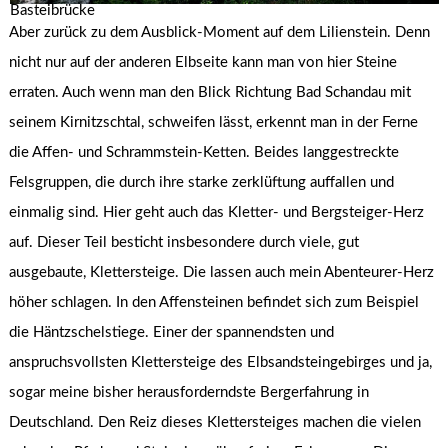
Basteibrücke
Aber zurück zu dem Ausblick-Moment auf dem Lilienstein. Denn
nicht nur auf der anderen Elbseite kann man von hier Steine
erraten. Auch wenn man den Blick Richtung Bad Schandau mit
seinem Kirnitzschtal, schweifen lässt, erkennt man in der Ferne
die Affen- und Schrammstein-Ketten. Beides langgestreckte
Felsgruppen, die durch ihre starke zerklüftung auffallen und
einmalig sind. Hier geht auch das Kletter- und Bergsteiger-Herz
auf. Dieser Teil besticht insbesondere durch viele, gut
ausgebaute, Klettersteige. Die lassen auch mein Abenteurer-Herz
höher schlagen. In den Affensteinen befindet sich zum Beispiel
die Häntzschelstiege. Einer der spannendsten und
anspruchsvollsten Klettersteige des Elbsandsteingebirges und ja,
sogar meine bisher herausforderndste Bergerfahrung in
Deutschland. Den Reiz dieses Klettersteiges machen die vielen