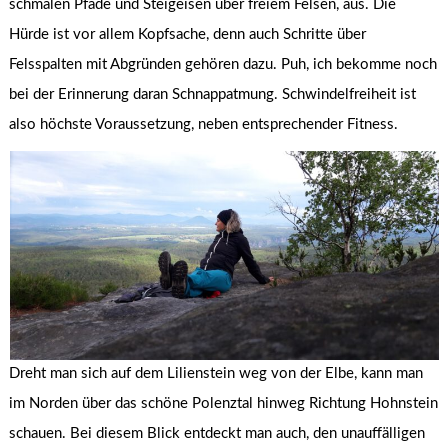
schmalen Pfade und Steigeisen über freiem Felsen, aus. Die
Hürde ist vor allem Kopfsache, denn auch Schritte über
Felsspalten mit Abgründen gehören dazu. Puh, ich bekomme noch
bei der Erinnerung daran Schnappatmung. Schwindelfreiheit ist
also höchste Voraussetzung, neben entsprechender Fitness.
Dreht man sich auf dem Lilienstein weg von der Elbe, kann man
im Norden über das schöne Polenztal hinweg Richtung Hohnstein
schauen. Bei diesem Blick entdeckt man auch, den unauffälligen