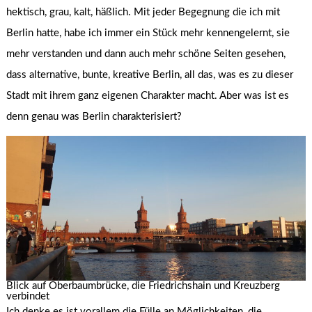
hektisch, grau, kalt, häßlich. Mit jeder Begegnung die ich mit
Berlin hatte, habe ich immer ein Stück mehr kennengelernt, sie
mehr verstanden und dann auch mehr schöne Seiten gesehen,
dass alternative, bunte, kreative Berlin, all das, was es zu dieser
Stadt mit ihrem ganz eigenen Charakter macht. Aber was ist es
denn genau was Berlin charakterisiert?
Blick auf Oberbaumbrücke, die Friedrichshain und Kreuzberg
verbindet
Ich denke es ist vorallem die Fülle an Möglichkeiten, die