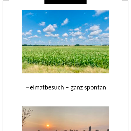
Heimatbesuch – ganz spontan