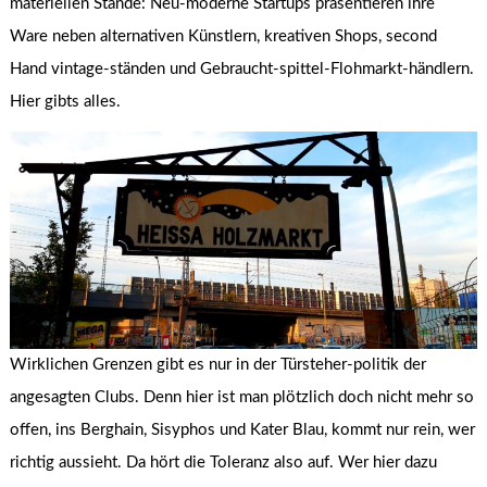
materiellen Stände: Neu-moderne Startups präsentieren ihre
Ware neben alternativen Künstlern, kreativen Shops, second
Hand vintage-ständen und Gebraucht-spittel-Flohmarkt-händlern.
Hier gibts alles.
Wirklichen Grenzen gibt es nur in der Türsteher-politik der
angesagten Clubs. Denn hier ist man plötzlich doch nicht mehr so
offen, ins Berghain, Sisyphos und Kater Blau, kommt nur rein, wer
richtig aussieht. Da hört die Toleranz also auf. Wer hier dazu