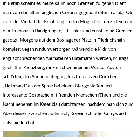
In Berlin scheint es heute kaum noch Grenzen zu geben (sieht
man von den allumfänglichen Corona-gegebenheiten mal ab). Ob
es in der Vielfalt der Ernährung, in den Möglichkeiten zu feiern, in
den Toleranz zu Randgruppen, ist – hier sind quasi keine Grenzen
gesetzt. Morgens auf dem Boxhagener Platz in Friedrichshain
komplett vegan rundumversorgen, während die Kids von
englischsprechenden Animateuren unterhalten werden, Mittags
gechillt in Kreuzberg, im Freischwimmer am Wasser Austern
schlürfen, den Sonnenuntergang im alternativen Dörfchen
„Holzmarkt“ an der Spree bei einem Bier genießen und
interessante Gespräche mit fremden Menschen führen und die
Nacht nebenan im Kater blau durchtanzen, nachdem man sich zum
Abendessen zwischen Sudanisch, Koreanisch oder Currywurst
entschieden hat.