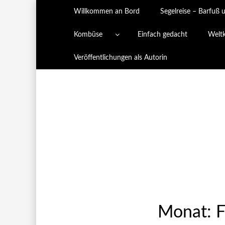
Willkommen an Bord
Segelreise – Barfuß 
Kombüse
Einfach gedacht
Welt
Veröffentlichungen als Autorin
Monat:
F