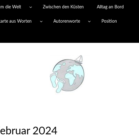
um die Welt
Zwischen den Küsten
Alltag an Bord
karte aus Worten
Autorenworte
Position
ebruar 2024