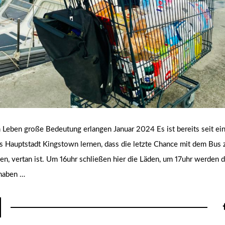
 Leben große Bedeutung erlangen Januar 2024 Es ist bereits seit ein
nts Hauptstadt Kingstown lernen, dass die letzte Chance mit dem Bus
n, vertan ist. Um 16uhr schließen hier die Läden, um 17uhr werden 
 haben …