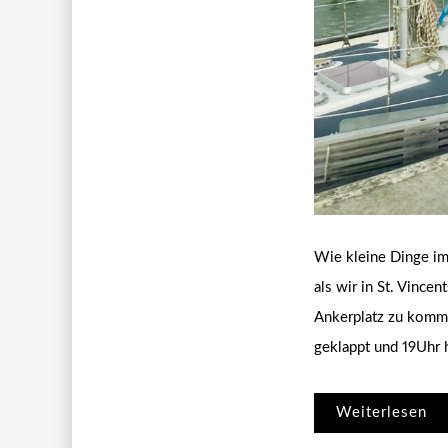
Wie kleine Dinge im
als wir in St. Vince
Ankerplatz zu komme
geklappt und 19Uhr
Weiterlesen