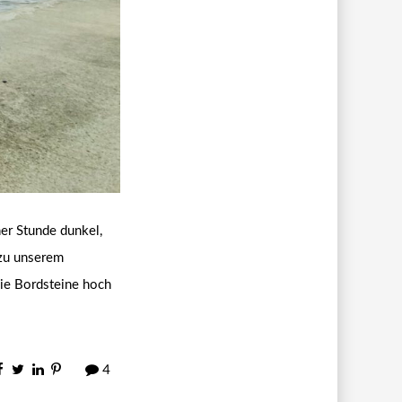
er Stunde dunkel,
 zu unserem
die Bordsteine hoch
4