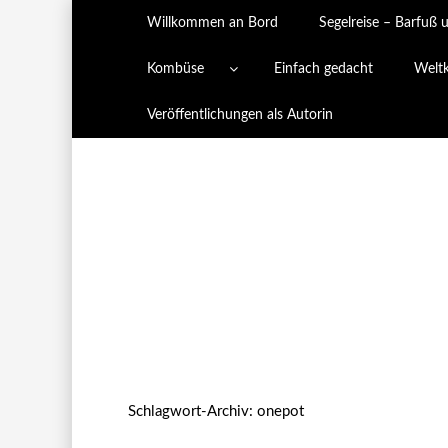
Willkommen an Bord
Segelreise – Barfuß 
Kombüse
Einfach gedacht
Welt
Veröffentlichungen als Autorin
Schlagwort-Archiv:
onepot