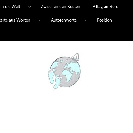
um die Welt
Zwischen den Küsten
Alltag an Bord
karte aus Worten
Autorenworte
Position